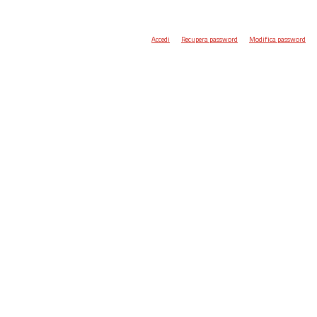
Accedi
Recupera password
Modifica password