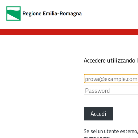
Accedere utilizzando 
Accedi
Se sei un utente esterno,