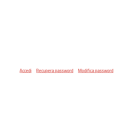
Accedi
Recupera password
Modifica password