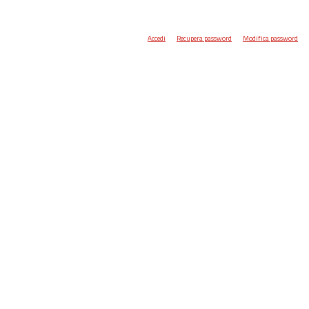
Accedi
Recupera password
Modifica password