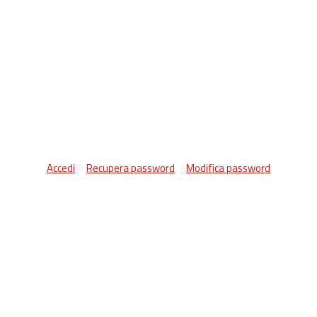
Accedi
Recupera password
Modifica password