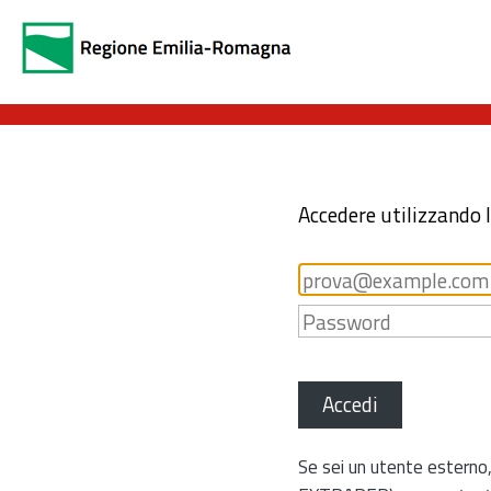
Accedere utilizzando 
Accedi
Se sei un utente esterno,