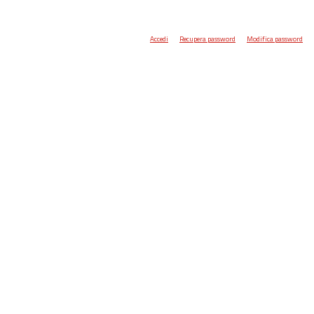
Accedi
Recupera password
Modifica password