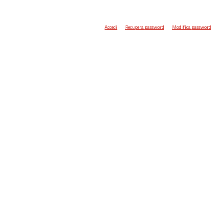
Accedi
Recupera password
Modifica password