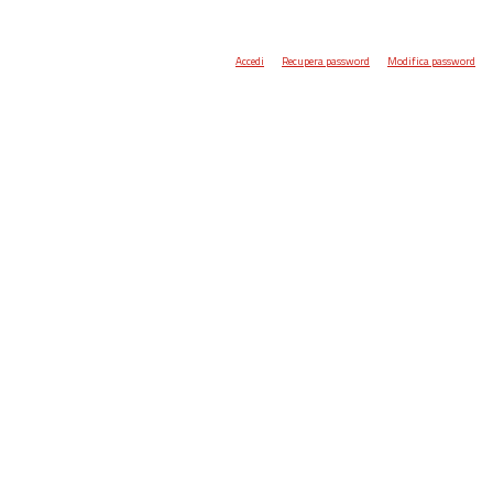
Accedi
Recupera password
Modifica password