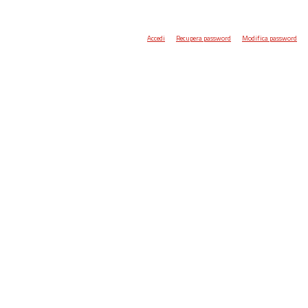
Accedi
Recupera password
Modifica password