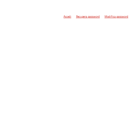
Accedi
Recupera password
Modifica password