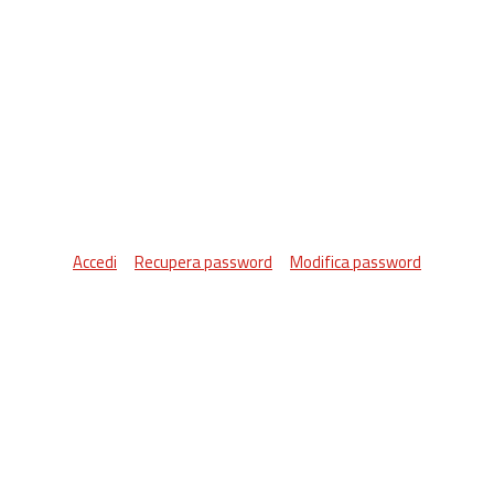
Accedi
Recupera password
Modifica password