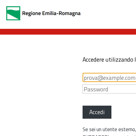
Accedere utilizzando 
Accedi
Se sei un utente esterno,