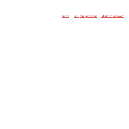
Accedi
Recupera password
Modifica password