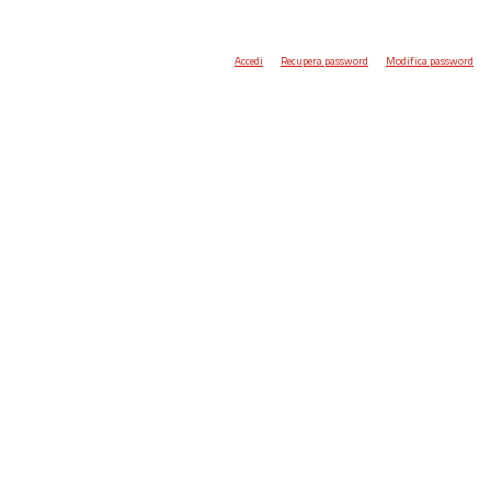
Accedi
Recupera password
Modifica password