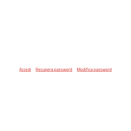
Accedi
Recupera password
Modifica password