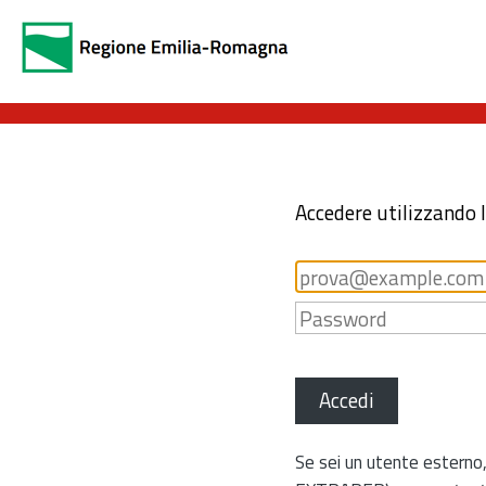
Accedere utilizzando 
Accedi
Se sei un utente esterno,