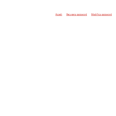
Accedi
Recupera password
Modifica password