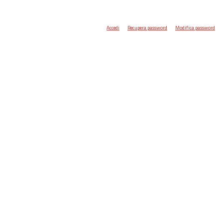
Accedi
Recupera password
Modifica password