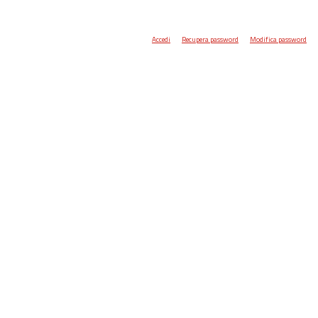
Accedi
Recupera password
Modifica password