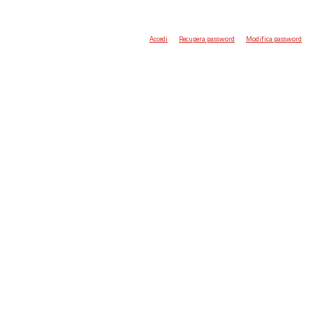
Accedi
Recupera password
Modifica password