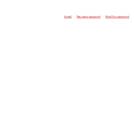
Accedi
Recupera password
Modifica password