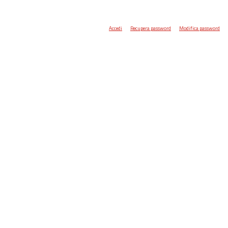
Accedi
Recupera password
Modifica password