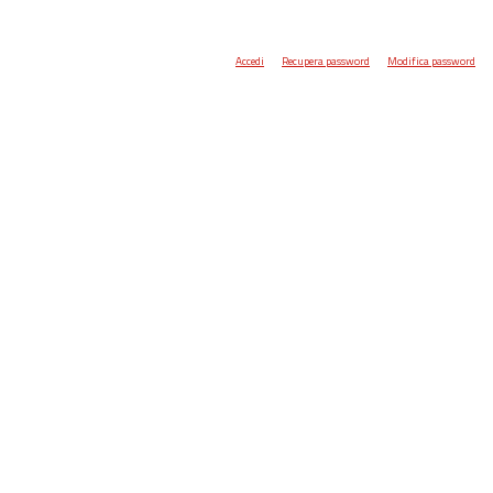
Accedi
Recupera password
Modifica password