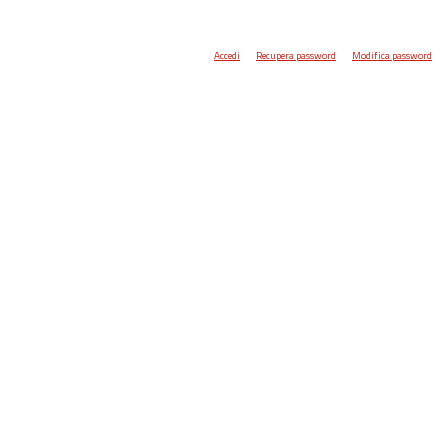
Accedi
Recupera password
Modifica password