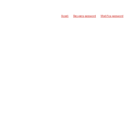
Accedi
Recupera password
Modifica password