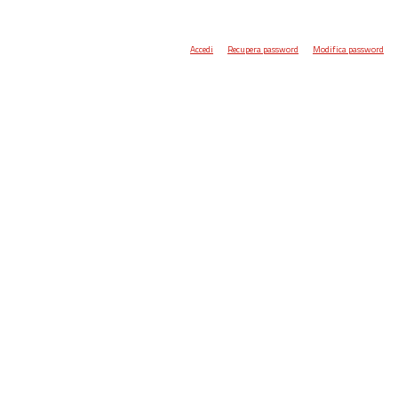
Accedi
Recupera password
Modifica password