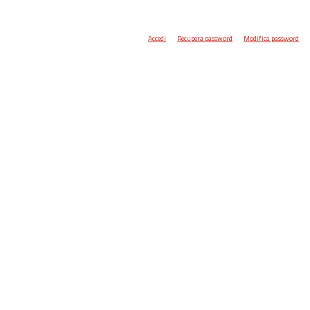
Accedi
Recupera password
Modifica password