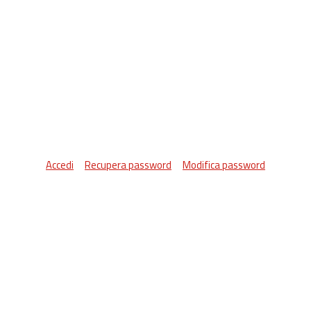
Accedi
Recupera password
Modifica password