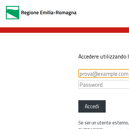
Accedere utilizzando 
Accedi
Se sei un utente esterno,