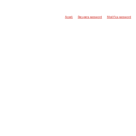
Accedi
Recupera password
Modifica password