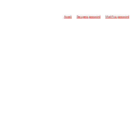
Accedi
Recupera password
Modifica password