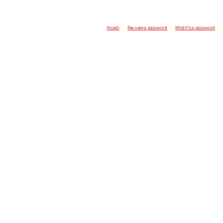
Accedi
Recupera password
Modifica password