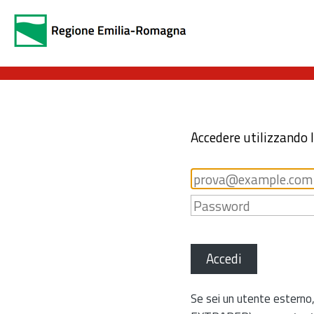
Accedere utilizzando 
Accedi
Se sei un utente esterno,