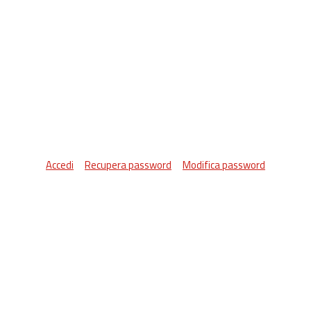
Accedi
Recupera password
Modifica password