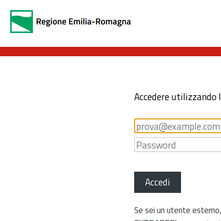
Accedere utilizzando 
Accedi
Se sei un utente esterno,