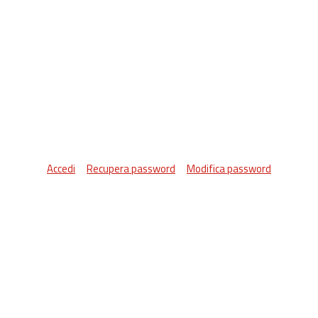
Accedi
Recupera password
Modifica password