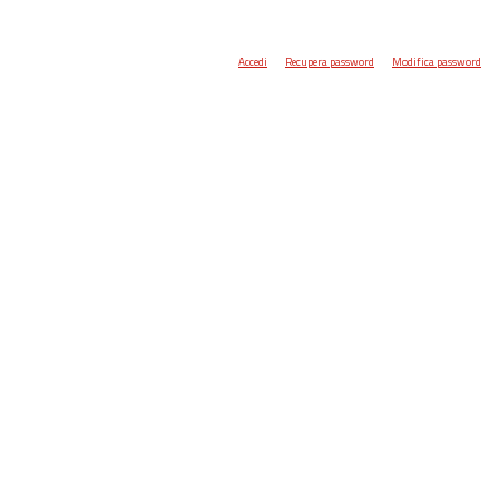
Accedi
Recupera password
Modifica password