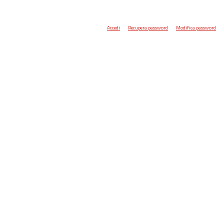
Accedi
Recupera password
Modifica password