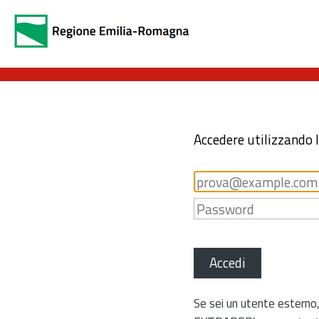
Accedere utilizzando 
Accedi
Se sei un utente esterno,