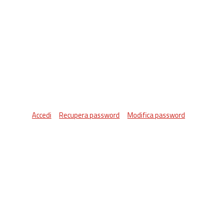
Accedi
Recupera password
Modifica password