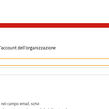
l'account dell'organizzazione
 nel campo email, scrivi