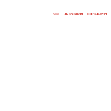
Accedi
Recupera password
Modifica password