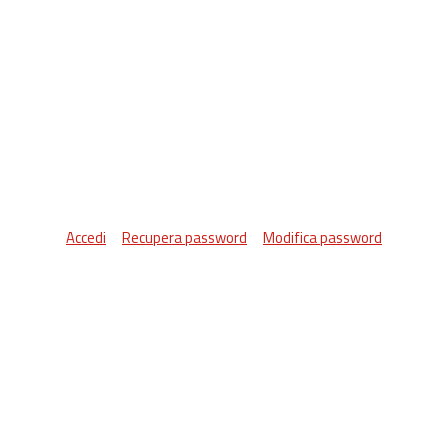
Accedi
Recupera password
Modifica password