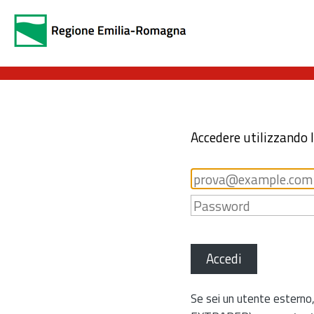
Accedere utilizzando 
Accedi
Se sei un utente esterno,