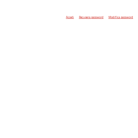
Accedi
Recupera password
Modifica password