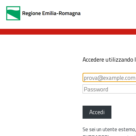
Accedere utilizzando 
Accedi
Se sei un utente esterno,