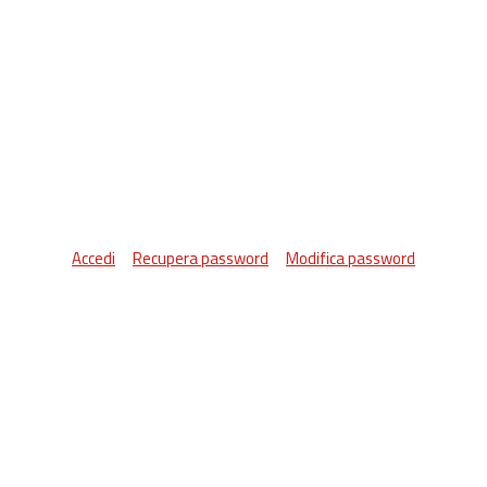
Accedi
Recupera password
Modifica password