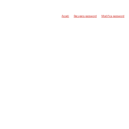
Accedi
Recupera password
Modifica password