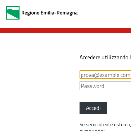
Accedere utilizzando 
Accedi
Se sei un utente esterno,