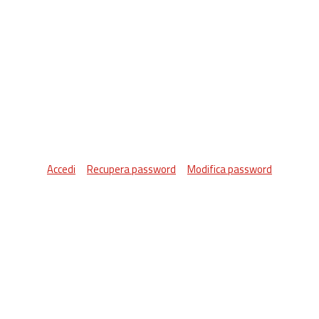
Accedi
Recupera password
Modifica password