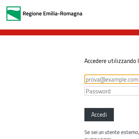
Accedere utilizzando 
Accedi
Se sei un utente esterno,