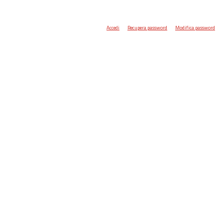
Accedi
Recupera password
Modifica password