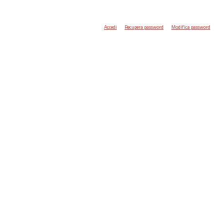
Accedi
Recupera password
Modifica password