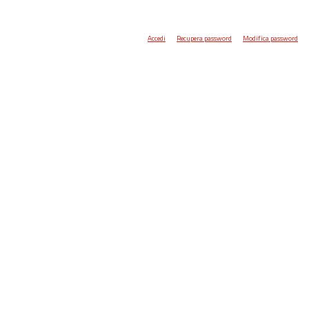
Accedi
Recupera password
Modifica password