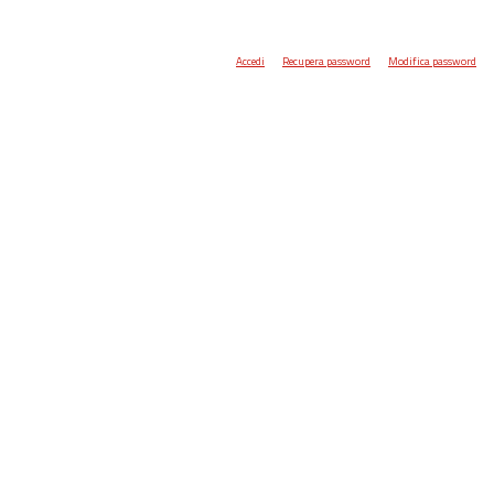
Accedi
Recupera password
Modifica password