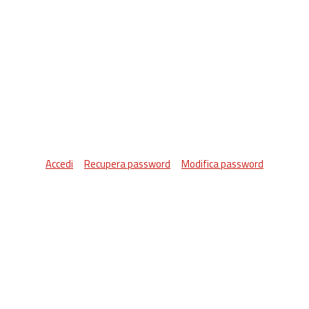
Accedi
Recupera password
Modifica password