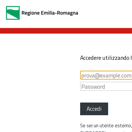
Accedere utilizzando 
Accedi
Se sei un utente esterno,