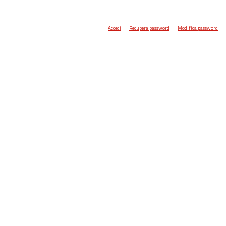
Accedi
Recupera password
Modifica password