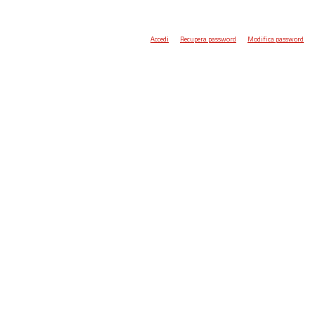
Accedi
Recupera password
Modifica password