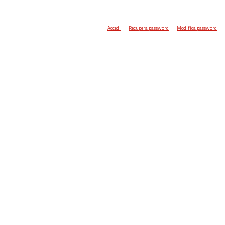
Accedi
Recupera password
Modifica password