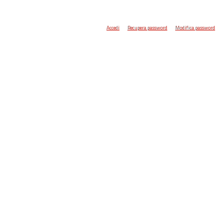
Accedi
Recupera password
Modifica password