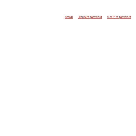
Accedi
Recupera password
Modifica password